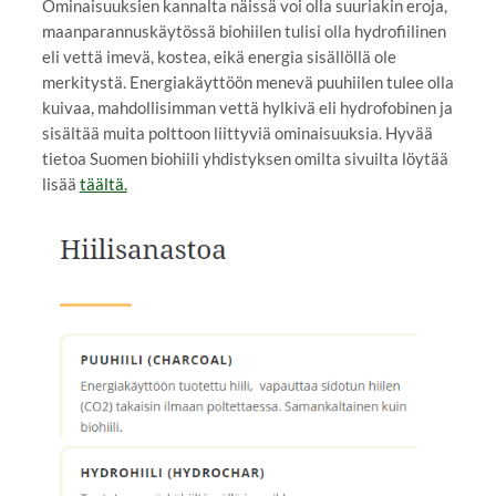
Ominaisuuksien kannalta näissä voi olla suuriakin eroja,
maanparannuskäytössä biohiilen tulisi olla hydrofiilinen
eli vettä imevä, kostea, eikä energia sisällöllä ole
merkitystä. Energiakäyttöön menevä puuhiilen tulee olla
kuivaa, mahdollisimman vettä hylkivä eli hydrofobinen ja
sisältää muita polttoon liittyviä ominaisuuksia. Hyvää
tietoa Suomen biohiili yhdistyksen omilta sivuilta löytää
lisää
täältä.