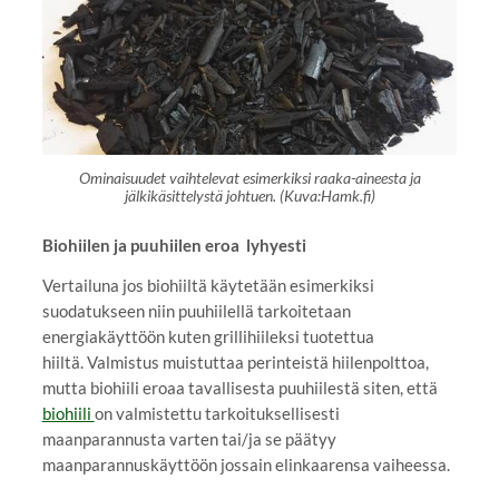
Ominaisuudet vaihtelevat esimerkiksi raaka-aineesta ja
jälkikäsittelystä johtuen. (Kuva:Hamk.fi)
Biohiilen ja puuhiilen eroa lyhyesti
Vertailuna jos biohiiltä käytetään esimerkiksi
suodatukseen niin puuhiilellä tarkoitetaan
energiakäyttöön kuten grillihiileksi tuotettua
hiiltä. Valmistus muistuttaa perinteistä hiilenpolttoa,
mutta biohiili eroaa tavallisesta puuhiilestä siten, että
biohiili
on valmistettu tarkoituksellisesti
maanparannusta varten tai/ja se päätyy
maanparannuskäyttöön jossain elinkaarensa vaiheessa.