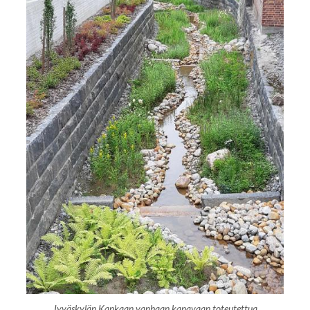
Jyväskylän Kankaan vanhaan kanavaan toteutettua