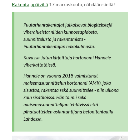
Rakentajapäivillä
17.marraskuuta, nähdään siellä!
Puutarhanrakentajat julkaisevat blogitekstejä
viheralueista; niiden kunnossapidosta,
suunnittelusta ja rakentamista -
Puutarhanrakentajan näkökulmasta!
Kuvassa jutun kirjoittaja hortonomi Hannele
viherkattotöissä.
Hannele on vuonna 2018 valmistunut
maisemasuunnittelun hortonomi (AMK), joka
sisustaa, rakentaa sekä suunnittelee - niin ulkona
kuin sisätiloissa. Hän toimii sekä
maisemasuunnittelijan tehtävissä että
pihatuotteiden asiantuntijana betonitehtaalla
Lahdessa.