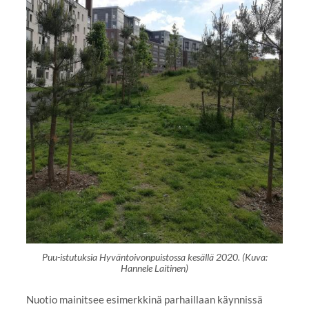
Puu-istutuksia Hyväntoivonpuistossa kesällä 2020. (Kuva:
Hannele Laitinen)
Nuotio mainitsee esimerkkinä parhaillaan käynnissä