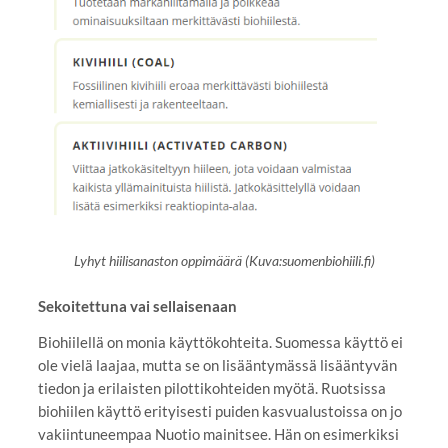
Lyhyt hiilisanaston oppimäärä (Kuva:suomenbiohiili.fi)
Sekoitettuna vai sellaisenaan
Biohiilellä on monia käyttökohteita. Suomessa käyttö ei
ole vielä laajaa, mutta se on lisääntymässä lisääntyvän
tiedon ja erilaisten pilottikohteiden myötä. Ruotsissa
biohiilen käyttö erityisesti puiden kasvualustoissa on jo
vakiintuneempaa Nuotio mainitsee. Hän on esimerkiksi