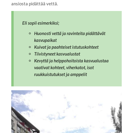
ansiosta pidättää vettä.
Eli sopii esimerkiksi;
Huonosti vettä ja ravinteita pidättävät
kasvupaikat
Kuivat ja paahteiset istutuskohteet
Tiivistyneet kasvualustat
Kevyttä ja helppohoitoista kasvualustaa
vaativat kohteet, viherkatot, isot
ruukkuistutukset ja amppelit